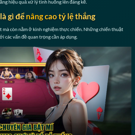
tăng hiệu quả xử lý tình huống lên đáng kể.
là gì để nâng cao tỷ lệ thắng
ật mà còn nằm ở kinh nghiệm thực chiến. Những chiến thuật
với các vấn đề quan trọng cần áp dụng.