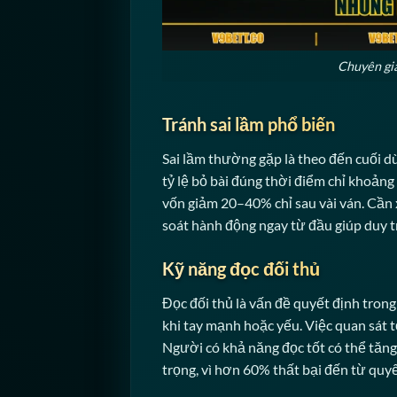
Chuyên gia
Tránh sai lầm phổ biến
Sai lầm thường gặp là theo đến cuối d
tỷ lệ bỏ bài đúng thời điểm chỉ khoảng
vốn giảm 20–40% chỉ sau vài ván. Cần
soát hành động ngay từ đầu giúp duy tr
Kỹ năng đọc đối thủ
Đọc đối thủ là vấn đề quyết định tron
khi tay mạnh hoặc yếu. Việc quan sát t
Người có khả năng đọc tốt có thể tăng
trọng, vì hơn 60% thất bại đến từ quyế