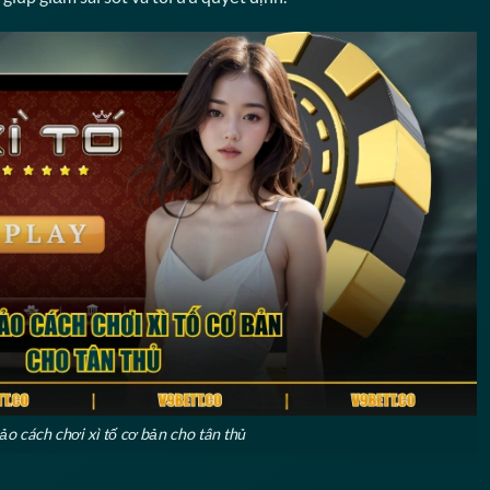
o cách chơi xì tố cơ bản cho tân thủ