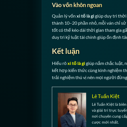
Vào vốn khôn ngoan
Quản lý vốn
xì tố là gì
giúp duy trì thời
thành 10–20 phần nhỏ, mỗi ván chỉ sử 
tốt có thể kéo dài thời gian tham gia 
duy trì kỷ luật tài chính giúp ổn định 
Kết luận
Hiểu rõ
xì tố là gì
giúp nắm chắc luật, n
kết hợp kiến thức cùng kinh nghiệm thự
trải nghiệm thú vị nên mọi người đừng
Lê Tuấn Kiệt
Lê Tuấn Kiệt là biên
và giải trí trực tuy
nơi chuyên cung cấp
cược mới nhất.