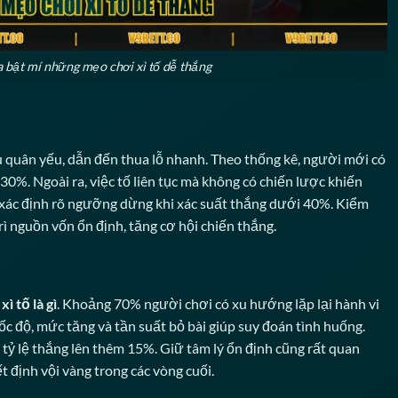
 bật mí những mẹo chơi xì tố dễ thắng
ù quân yếu, dẫn đến thua lỗ nhanh. Theo thống kê, người mới có
 30%. Ngoài ra, việc tố liên tục mà không có chiến lược khiến
 xác định rõ ngưỡng dừng khi xác suất thắng dưới 40%. Kiểm
ì nguồn vốn ổn định, tăng cơ hội chiến thắng.
g
xì tố là gì
. Khoảng 70% người chơi có xu hướng lặp lại hành vi
ốc độ, mức tăng và tần suất bỏ bài giúp suy đoán tình huống.
 tỷ lệ thắng lên thêm 15%. Giữ tâm lý ổn định cũng rất quan
t định vội vàng trong các vòng cuối.