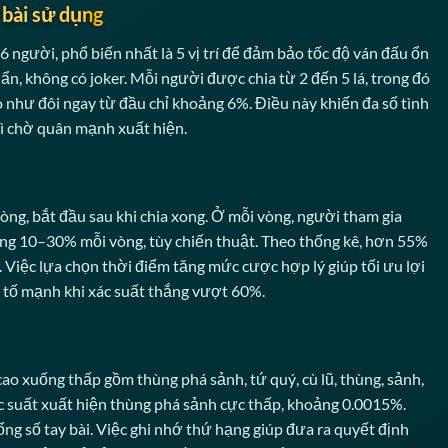
 bài sử dụng
 người, phổ biến nhất là 5 vị trí để đảm bảo tốc độ ván đấu ổn
uẩn, không có joker. Mỗi người được chia từ 2 đến 5 lá, trong đó
ao như đôi ngay từ đầu chỉ khoảng 6%. Điều này khiến đa số tình
vì chờ quân mạnh xuất hiện.
òng, bắt đầu sau khi chia xong. Ở mỗi vòng, người tham gia
ăng 10–30% mỗi vòng, tùy chiến thuật. Theo thống kê, hơn 55%
. Việc lựa chọn thời điểm tăng mức cược hợp lý giúp tối ưu lợi
tố mạnh khi xác suất thắng vượt 60%.
cao xuống thấp gồm thùng phá sảnh, tứ quý, cù lũ, thùng, sảnh,
Xác suất xuất hiện thùng phá sảnh cực thấp, khoảng 0.0015%.
ng số tay bài. Việc ghi nhớ thứ hạng giúp đưa ra quyết định