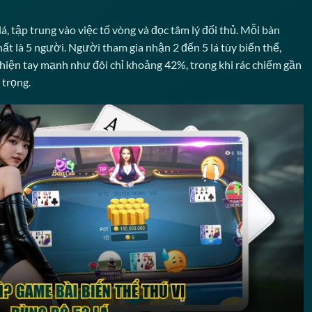
á, tập trung vào việc tố vòng và đọc tâm lý đối thủ. Mỗi bàn
hất là 5 người. Người tham gia nhận 2 đến 5 lá tùy biến thể,
ất hiện tay mạnh như đôi chỉ khoảng 42%, trong khi rác chiếm gần
 trọng.