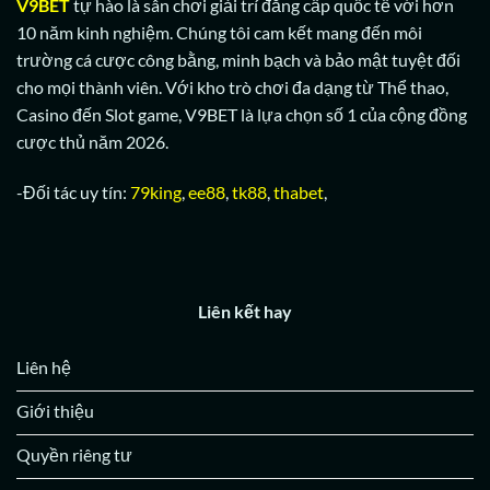
V9BET
tự hào là sân chơi giải trí đẳng cấp quốc tế với hơn
10 năm kinh nghiệm.
Chúng tôi cam kết mang đến môi
trường cá cược công bằng,
minh bạch và bảo mật tuyệt đối
cho mọi thành viên.
Với kho trò chơi đa dạng từ Thể thao,
Casino đến Slot game,
V9BET là lựa chọn số 1 của cộng đồng
cược thủ năm 2026.
-Đối tác uy tín:
79king
,
ee88
,
tk88
,
thabet
,
Liên kết hay
Liên hệ
Giới thiệu
Quyền riêng tư