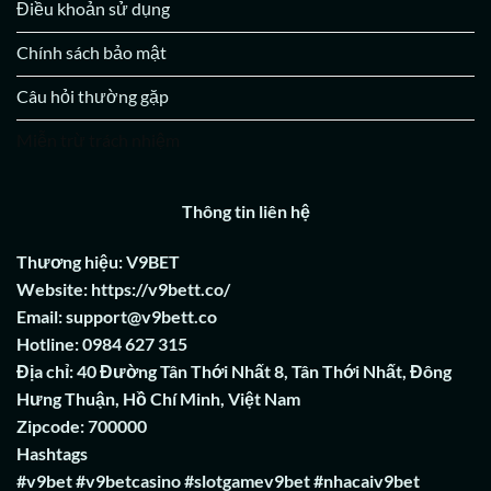
Điều khoản sử dụng
Chính sách bảo mật
Câu hỏi thường gặp
Miễn trừ trách nhiệm
Thông tin liên hệ
Thương hiệu: V9BET
Website: https://v9bett.co/
Email:
support@v9bett.co
Hotline: 0984 627 315
Địa chỉ: 40 Đường Tân Thới Nhất 8, Tân Thới Nhất, Đông
Hưng Thuận, Hồ Chí Minh, Việt Nam
Zipcode: 700000
Hashtags
#v9bet #v9betcasino #slotgamev9bet #nhacaiv9bet