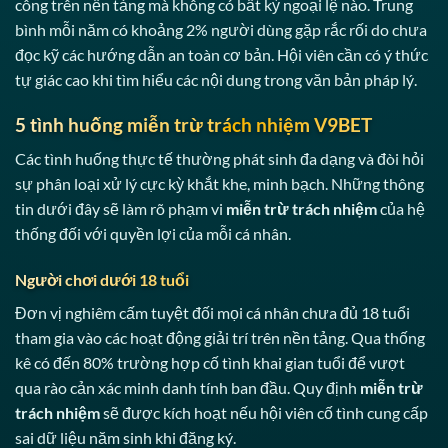
công trên nền tảng mà không có bất kỳ ngoại lệ nào. Trung
bình mỗi năm có khoảng 2% người dùng gặp rắc rối do chưa
đọc kỹ các hướng dẫn an toàn cơ bản. Hội viên cần có ý thức
tự giác cao khi tìm hiểu các nội dung trong văn bản pháp lý.
5 tình huống miễn trừ trách nhiệm V9BET
Các tình huống thực tế thường phát sinh đa dạng và đòi hỏi
sự phân loại xử lý cực kỳ khắt khe, minh bạch. Những thông
tin dưới đây sẽ làm rõ phạm vi
miễn trừ trách nhiệm
của hệ
thống đối với quyền lợi của mỗi cá nhân.
Người chơi dưới 18 tuổi
Đơn vị nghiêm cấm tuyệt đối mọi cá nhân chưa đủ 18 tuổi
tham gia vào các hoạt động giải trí trên nền tảng. Qua thống
kê có đến 80% trường hợp cố tình khai gian tuổi để vượt
qua rào cản xác minh danh tính ban đầu. Quy định
miễn trừ
trách nhiệm
sẽ được kích hoạt nếu hội viên cố tình cung cấp
sai dữ liệu năm sinh khi đăng ký.