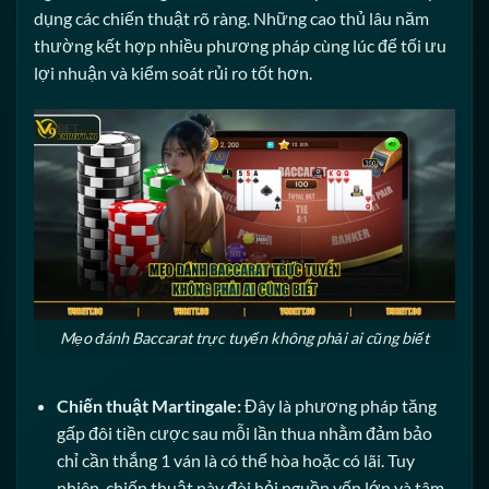
dụng các chiến thuật rõ ràng. Những cao thủ lâu năm
thường kết hợp nhiều phương pháp cùng lúc để tối ưu
lợi nhuận và kiểm soát rủi ro tốt hơn.
Mẹo đánh Baccarat trực tuyến không phải ai cũng biết
Chiến thuật Martingale:
Đây là phương pháp tăng
gấp đôi tiền cược sau mỗi lần thua nhằm đảm bảo
chỉ cần thắng 1 ván là có thể hòa hoặc có lãi. Tuy
nhiên, chiến thuật này đòi hỏi nguồn vốn lớn và tâm