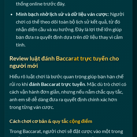
thống online trước đây.
Minh bạch nhờ lịch sử và dữ liệu ván cược:
Người
chơi có thể theo dõi toàn bộ lịch sử kết quả, từ đó
nhận diện cầu và xu hướng. Đây là lợi thế lớn giúp
bạn đưa ra quyết định dựa trên dữ liệu thay vì cảm
tính.
Review luật đánh Baccarat trực tuyến cho
người mới
Hiểu rõ luật chơi là bước quan trọng giúp bạn hạn chế
rủi ro khi
đánh Baccarat trực tuyến
. Mặc dù trò chơi có
cách vận hành đơn giản, nhưng nếu nắm chắc quy tắc,
anh em sẽ dễ dàng đưa ra quyết định chính xác hơn
trong từng ván cược.
Cách chơi cơ bản & quy tắc cộng điểm
Trong Baccarat, người chơi sẽ đặt cược vào một trong