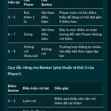
hiện tại
Player
Banker
Rút
Xét theo
Player luôn rút khi điểm
0 – 5
thêm 1
điều
thấp để tăng cơ hội đạt gần
lá
kiện
9 điểm hơn
Xét theo
Đây là mức điểm an toàn
6 – 7
Dừng
điều
tương đối nên Player không
kiện
rút thêm
Không
Trường hợp thắng tự nhiên,
Không
8 – 9
rút
ván đấu kết thúc ngay lập
rút
(Natural)
tức
Quy tắc riêng cho Banker (phụ thuộc lá thứ 3 của
Player):
Điểm
Điều kiện rút bài
Diễn giải
Banker
Điểm quá thấp nên cần rút
0 – 2
Luôn rút
thêm để cải thiện