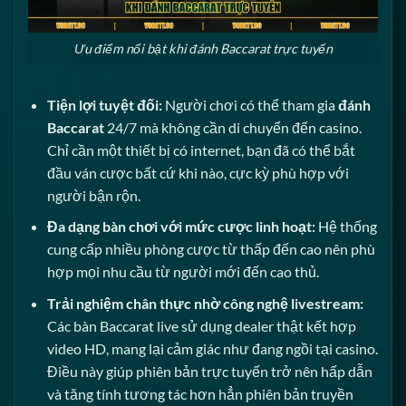
Ưu điểm nổi bật khi đánh Baccarat trực tuyến
Tiện lợi tuyệt đối:
Người chơi có thể tham gia
đánh
Baccarat
24/7 mà không cần di chuyển đến casino.
Chỉ cần một thiết bị có internet, bạn đã có thể bắt
đầu ván cược bất cứ khi nào, cực kỳ phù hợp với
người bận rộn.
Đa dạng bàn chơi với mức cược linh hoạt:
Hệ thống
cung cấp nhiều phòng cược từ thấp đến cao nên phù
hợp mọi nhu cầu từ người mới đến cao thủ.
Trải nghiệm chân thực nhờ công nghệ livestream:
Các bàn Baccarat live sử dụng dealer thật kết hợp
video HD, mang lại cảm giác như đang ngồi tại casino.
Điều này giúp phiên bản trực tuyến trở nên hấp dẫn
và tăng tính tương tác hơn hẳn phiên bản truyền