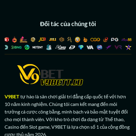
Đối tác của chúng tôi
V9BET
tự hào là sân chơi giải trí đẳng cấp quốc tế với hơn
10 năm kinh nghiệm.
Chúng tôi cam kết mang đến môi
trường cá cược công bằng,
minh bạch và bảo mật tuyệt đối
cho mọi thành viên.
Với kho trò chơi đa dạng từ Thể thao,
Casino đến Slot game,
V9BET là lựa chọn số 1 của cộng đồng
cược thủ năm 2026.