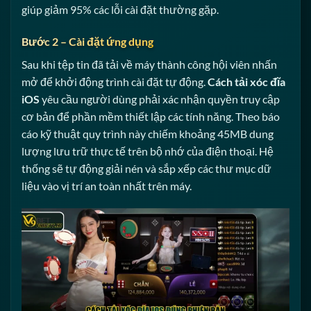
giúp giảm 95% các lỗi cài đặt thường gặp.
Bước 2 – Cài đặt ứng dụng
Sau khi tệp tin đã tải về máy thành công hội viên nhấn
mở để khởi động trình cài đặt tự động.
Cách tải xóc đĩa
iOS
yêu cầu người dùng phải xác nhận quyền truy cập
cơ bản để phần mềm thiết lập các tính năng. Theo báo
cáo kỹ thuật quy trình này chiếm khoảng 45MB dung
lượng lưu trữ thực tế trên bộ nhớ của điện thoại. Hệ
thống sẽ tự động giải nén và sắp xếp các thư mục dữ
liệu vào vị trí an toàn nhất trên máy.