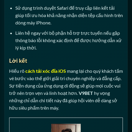
Sử dụng trình duyệt Safari để truy cập liên kết tải
giúp tối ưu hóa khả năng nhận diện tệp cấu hình trên
dòng máy iPhone.
Liên hệ ngay với bộ phận hỗ trợ trực tuyến nếu gặp
thông báo lỗi không xác định để được hướng dẫn xử
lý kịp thời.
Lời kết
Hiểu rõ
cách tải xóc đĩa iOS
mang lại cho quý khách tấm
vé bước vào thế giới giải trí chuyên nghiệp và đẳng cấp.
Sự tiện dụng của ứng dụng di động sẽ giúp mọi cuộc vui
trở nên trọn vẹn và linh hoạt hơn.
V9BET
hy vọng
những chỉ dẫn chi tiết này đã giúp hội viên dễ dàng sở
hữu siêu phẩm trên máy.