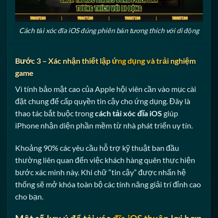
Cách tải xóc đĩa iOS đúng phiên bản tương thích với di động
Bước 3 – Xác nhận thiết lập ứng dụng và trải nghiệm
game
Vì tính bảo mật cao của Apple hội viên cần vào mục cài
đặt chung để cấp quyền tin cậy cho ứng dụng. Đây là
thao tác bắt buộc trong
cách tải xóc đĩa iOS
giúp
iPhone nhận diện phần mềm từ nhà phát triển uy tín.
Khoảng 90% các yêu cầu hỗ trợ kỹ thuật ban đầu
thường liên quan đến việc khách hàng quên thực hiện
bước xác minh này. Khi chữ “tin cậy” được nhấn hệ
thống sẽ mở khóa toàn bộ các tính năng giải trí đỉnh cao
cho bạn.