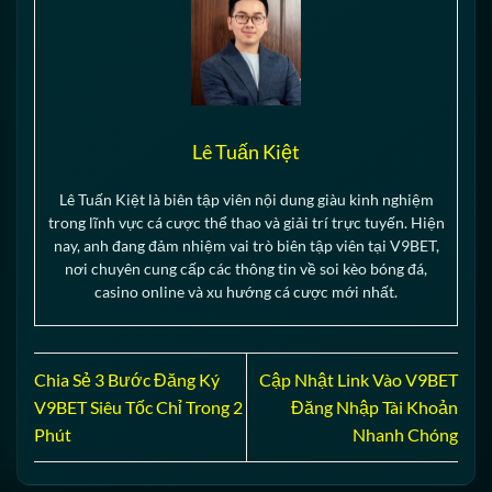
Lê Tuấn Kiệt
Lê Tuấn Kiệt là biên tập viên nội dung giàu kinh nghiệm
trong lĩnh vực cá cược thể thao và giải trí trực tuyến. Hiện
nay, anh đang đảm nhiệm vai trò biên tập viên tại V9BET,
nơi chuyên cung cấp các thông tin về soi kèo bóng đá,
casino online và xu hướng cá cược mới nhất.
Chia Sẻ 3 Bước Đăng Ký
Cập Nhật Link Vào V9BET
V9BET Siêu Tốc Chỉ Trong 2
Đăng Nhập Tài Khoản
Phút
Nhanh Chóng