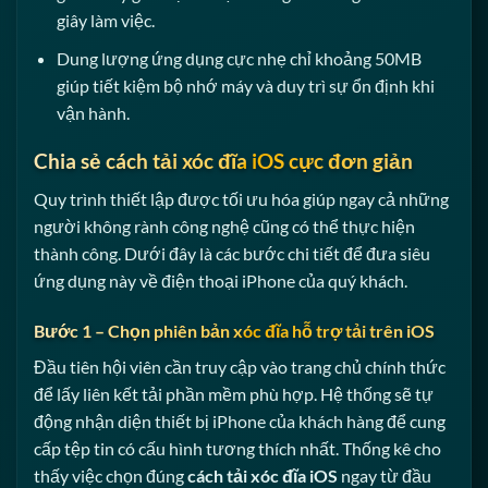
giây làm việc.
Dung lượng ứng dụng cực nhẹ chỉ khoảng 50MB
giúp tiết kiệm bộ nhớ máy và duy trì sự ổn định khi
vận hành.
Chia sẻ cách tải xóc đĩa iOS cực đơn giản
Quy trình thiết lập được tối ưu hóa giúp ngay cả những
người không rành công nghệ cũng có thể thực hiện
thành công. Dưới đây là các bước chi tiết để đưa siêu
ứng dụng này về điện thoại iPhone của quý khách.
Bước 1 – Chọn phiên bản xóc đĩa hỗ trợ tải trên iOS
Đầu tiên hội viên cần truy cập vào trang chủ chính thức
để lấy liên kết tải phần mềm phù hợp. Hệ thống sẽ tự
động nhận diện thiết bị iPhone của khách hàng để cung
cấp tệp tin có cấu hình tương thích nhất. Thống kê cho
thấy việc chọn đúng
cách tải xóc đĩa iOS
ngay từ đầu