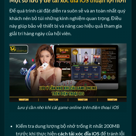
Một số lưu ý để tải xóc đĩa iOS thuận lợi hơn
Để quá trình cài đặt diễn ra suôn sẻ và an toàn nhất quý
khách nên bỏ túi những kinh nghiệm quan trọng. Điều
này giúp bảo vệ thiết bị và nâng cao hiệu quả tham gia
giải trí hàng ngày của hội viên.
Lưu ý cần nhớ khi cài game online trên điện thoại iOS
Kiểm tra dung lượng bộ nhớ trống ít nhất 200MB
trước khi thực hiện
cách tải xóc đĩa iOS
để tránh lỗi