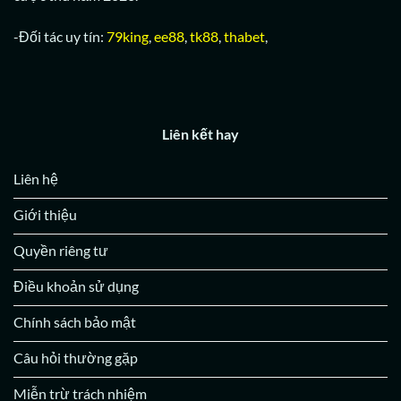
-Đối tác uy tín:
79king
,
ee88
,
tk88
,
thabet
,
Liên kết hay
Liên hệ
Giới thiệu
Quyền riêng tư
Điều khoản sử dụng
Chính sách bảo mật
Câu hỏi thường gặp
Miễn trừ trách nhiệm