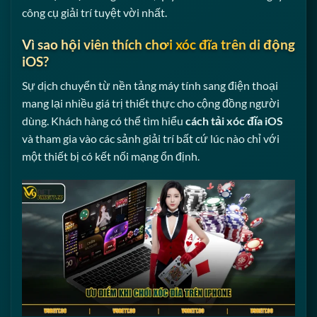
công cụ giải trí tuyệt vời nhất.
Vì sao hội viên thích chơi xóc đĩa trên di động
iOS?
Sự dịch chuyển từ nền tảng máy tính sang điện thoại
mang lại nhiều giá trị thiết thực cho cộng đồng người
dùng. Khách hàng có thể tìm hiểu
cách tải xóc đĩa iOS
và tham gia vào các sảnh giải trí bất cứ lúc nào chỉ với
một thiết bị có kết nối mạng ổn định.