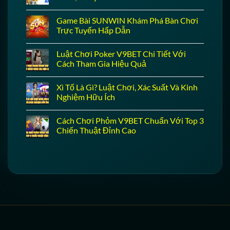
Game Bài SUNWIN Khám Phá Bàn Chơi
Trực Tuyến Hấp Dẫn
Luật Chơi Poker V9BET Chi Tiết Với
Cách Tham Gia Hiệu Quả
Xì Tố Là Gì? Luật Chơi, Xác Suất Và Kinh
Nghiệm Hữu Ích
Cách Chơi Phỏm V9BET Chuẩn Với Top 3
Chiến Thuật Đỉnh Cao