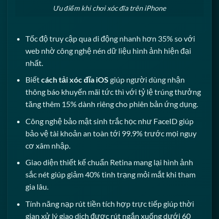
Ưu điểm khi chơi xóc đĩa trên iPhone
Tốc độ truy cập qua di động nhanh hơn 35% so với
web nhờ công nghệ nén dữ liệu hình ảnh hiện đại
nhất.
Biết
cách tải xóc đĩa iOS
giúp người dùng nhận
thông báo khuyến mãi tức thì với tỷ lệ trúng thưởng
tăng thêm 15% dành riêng cho phiên bản ứng dụng.
Công nghệ bảo mật sinh trắc học như FaceID giúp
bảo vệ tài khoản an toàn tới 99.9% trước mọi nguy
cơ xâm nhập.
Giao diện thiết kế chuẩn Retina mang lại hình ảnh
sắc nét giúp giảm 40% tình trạng mỏi mắt khi tham
gia lâu.
Tính năng nạp rút tiền tích hợp trực tiếp giúp thời
gian xử lý giao dịch được rút ngắn xuống dưới 60