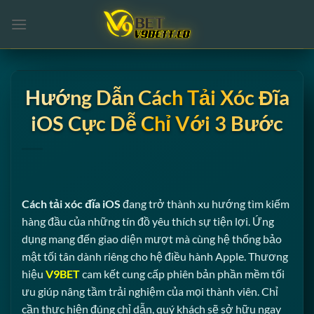
Skip
to
content
Hướng Dẫn Cách Tải Xóc Đĩa
iOS Cực Dễ Chỉ Với 3 Bước
Cách tải xóc đĩa iOS
đang trở thành xu hướng tìm kiếm
hàng đầu của những tín đồ yêu thích sự tiện lợi. Ứng
dụng mang đến giao diện mượt mà cùng hệ thống bảo
mật tối tân dành riêng cho hệ điều hành Apple. Thương
hiệu
V9BET
cam kết cung cấp phiên bản phần mềm tối
ưu giúp nâng tầm trải nghiệm của mọi thành viên. Chỉ
cần thực hiện đúng chỉ dẫn, quý khách sẽ sở hữu ngay