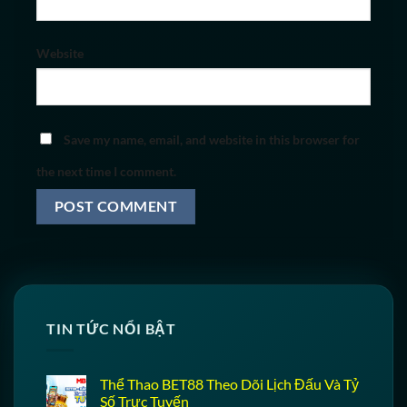
Website
Save my name, email, and website in this browser for
the next time I comment.
TIN TỨC NỔI BẬT
Thể Thao BET88 Theo Dõi Lịch Đấu Và Tỷ
Số Trực Tuyến