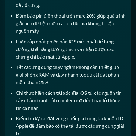
đầy ổ cứng.
Đảm bảo pin điện thoại trên mức 20% giúp quá trình
giải nén dữ liệu diễn ra liên tục mà không bị sập
nguồn máy.
Luôn cập nhật phiên bản iOS mới nhất để tăng
cường khả năng tương thích và nhận được các
chứng chỉ bảo mật từ Apple.
Tắt các ứng dụng chạy ngầm không cần thiết giúp
giải phóng RAM và đẩy nhanh tốc độ cài đặt phần
mềm thêm 25%.
Chỉ thực hiện
cách tải xóc đĩa iOS
từ các nguồn tin
cậy nhằm tránh rủi ro nhiễm mã độc hoặc lộ thông
tin cá nhân.
Kiểm tra kỹ cài đặt vùng quốc gia trong tài khoản ID
Apple để đảm bảo có thể tải được các ứng dụng giải
trí.