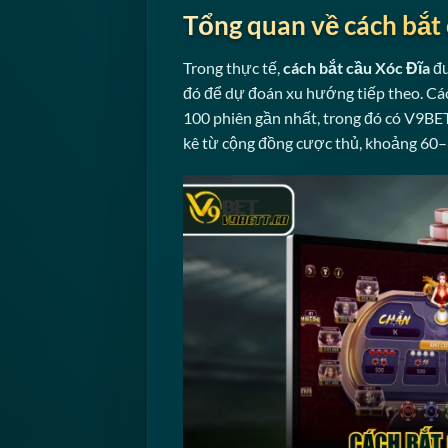
Tổng quan về cách bắt 
Trong thực tế,
cách bắt cầu Xóc Đĩa
đư
đó để dự đoán xu hướng tiếp theo. Các
100 phiên gần nhất, trong đó có V9BET
kê từ cộng đồng cược thủ, khoảng 60–