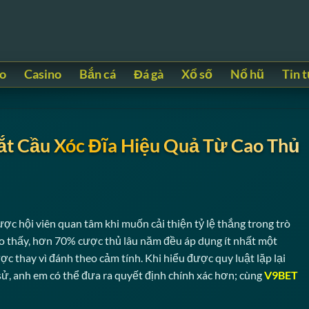
ao
Casino
Bắn cá
Đá gà
Xổ số
Nổ hũ
Tin 
t Cầu Xóc Đĩa Hiệu Quả Từ Cao Thủ
ược hội viên quan tâm khi muốn cải thiện tỷ lệ thắng trong trò
ho thấy, hơn 70% cược thủ lâu năm đều áp dụng ít nhất một
c thay vì đánh theo cảm tính. Khi hiểu được quy luật lặp lại
 sử, anh em có thể đưa ra quyết định chính xác hơn; cùng
V9BET